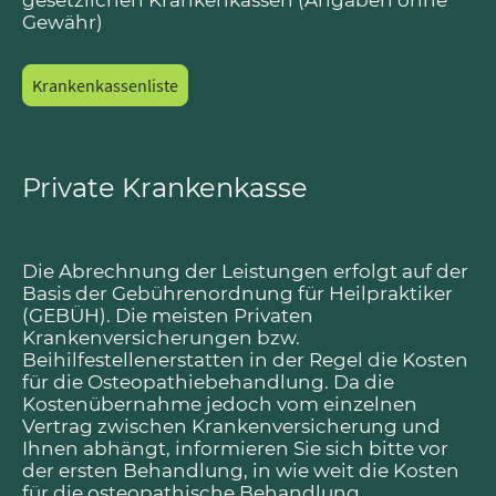
gesetzlichen Krankenkassen (Angaben ohne
Gewähr)
Krankenkassenliste
Private Krankenkasse
Die Abrechnung der Leistungen erfolgt auf der
Basis der Gebührenordnung für Heilpraktiker
(GEBÜH). Die meisten Privaten
Krankenversicherungen bzw.
Beihilfestellenerstatten in der Regel die Kosten
für die Osteopathiebehandlung. Da die
Kostenübernahme jedoch vom einzelnen
Vertrag zwischen Krankenversicherung und
Ihnen abhängt, informieren Sie sich bitte vor
der ersten Behandlung, in wie weit die Kosten
für die osteopathische Behandlung